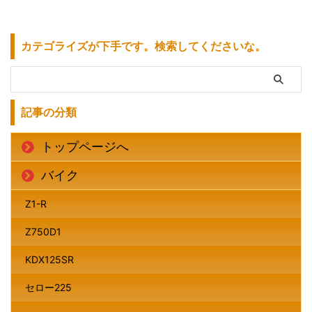
カテゴライズが下手です。検索してくださいな。
記事の分類
トップページへ
バイク
Z1-R
Z750D1
KDX125SR
セロー225