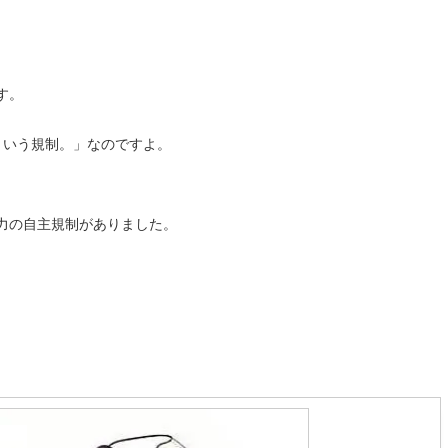
す。
という規制。」なのですよ。
力の自主規制がありました。