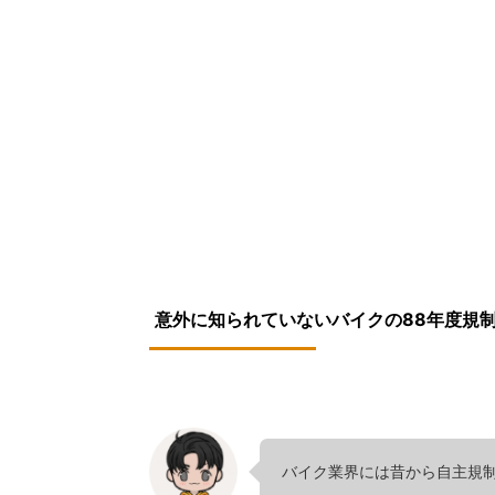
意外に知られていないバイクの88年度規
バイク業界には昔から自主規