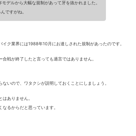
年モデルから大幅な規制があって牙を抜かれました。
るんですがね。
イク業界には1988年10月にお達しされた規制があったのです。
ー合戦が終了したと言っても過言ではありません。
。
らないので、ワタクシが説明しておくことにしましょう。
とはありません。
くなるからだと思っています。