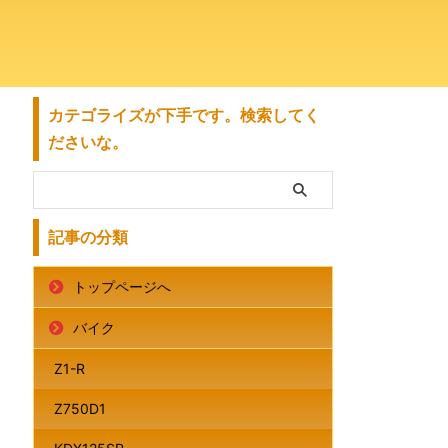
カテゴライズが下手です。検索してく
ださいな。
記事の分類
トップページへ
バイク
Z1-R
Z750D1