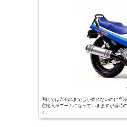
国内では750ccまでしか売れないのに当
逆輸入車ブームになっていきますが当時の7
ず。