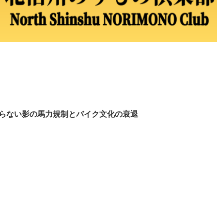
知らない影の馬力規制とバイク文化の衰退