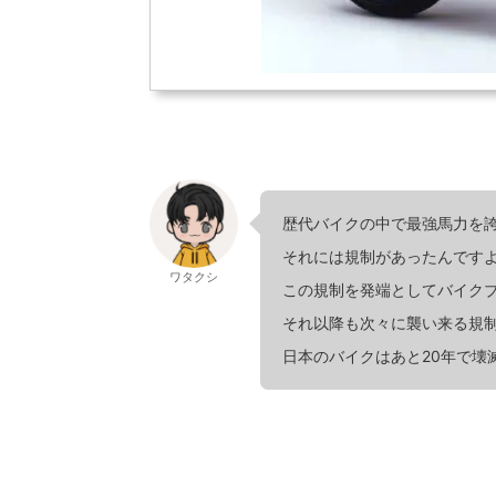
歴代バイクの中で最強馬力を誇
それには規制があったんです
ワタクシ
この規制を発端としてバイク
それ以降も次々に襲い来る規
日本のバイクはあと20年で壊