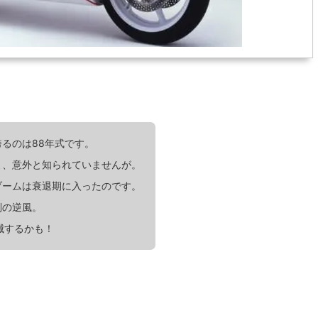
るのは88年式です。
よ、意外と知られていませんが。
ブームは衰退期に入ったのです。
制の逆風。
滅するかも！