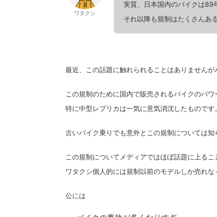
実質、日本国内のバイクは89
ワタクシ
それ以降も規制はたくさんあ
最近、この話題に触れられることはありませんがバ
この規制のために国内で販売されるバイクのパワ
特に中型レプリカは一気に意気消沈したものです
古いバイク乗りでも意外とこの規制については知
この規制についてメディアではほぼ話題に上るこ
ワタクシ個人的には規制以前のモデルしか売れな
公には