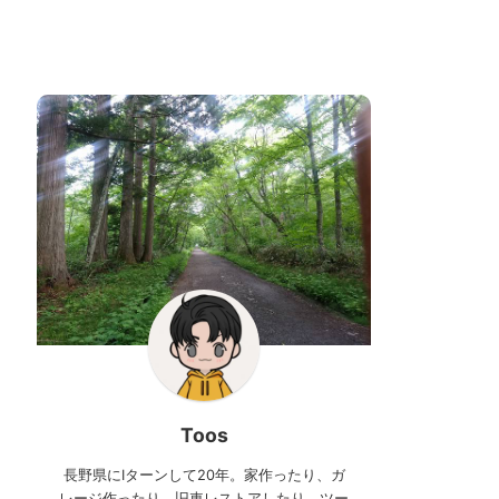
Toos
長野県にIターンして20年。家作ったり、ガ
レージ作ったり、旧車レストアしたり、ツー