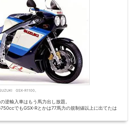
SUZUKI GSX-R1100。
時の逆輸入車はもう馬力出し放題。
50ccでもGSX-Rとかは77馬力の規制値以上に出てたは