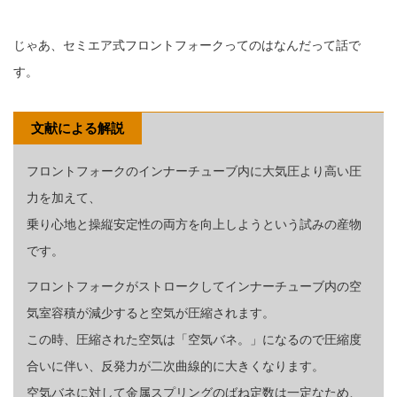
じゃあ、セミエア式フロントフォークってのはなんだって話で
す。
文献による解説
フロントフォークのインナーチューブ内に大気圧より高い圧
力を加えて、
乗り心地と操縦安定性の両方を向上しようという試みの産物
です。
フロントフォークがストロークしてインナーチューブ内の空
気室容積が減少すると空気が圧縮されます。
この時、圧縮された空気は「空気バネ。」になるので圧縮度
合いに伴い、反発力が二次曲線的に大きくなります。
空気バネに対して金属スプリングのばね定数は一定なため、