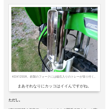
KDX125SR。鉄製のフォークには磁石入りのトレーが張り付く。
まあそれなりにカッコはイイんですがね。
ただし。