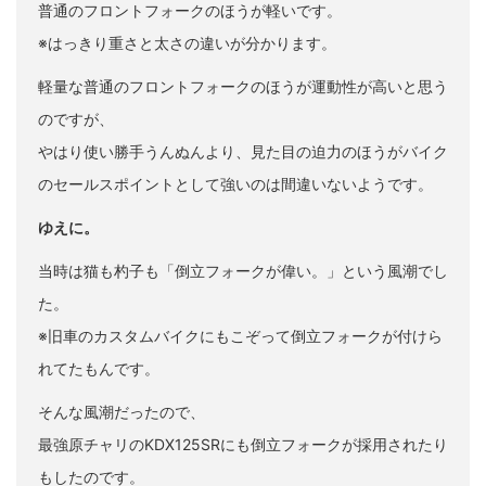
普通のフロントフォークのほうが軽いです。
※はっきり重さと太さの違いが分かります。
軽量な普通のフロントフォークのほうが運動性が高いと思う
のですが、
やはり使い勝手うんぬんより、見た目の迫力のほうがバイク
のセールスポイントとして強いのは間違いないようです。
ゆえに。
当時は猫も杓子も「倒立フォークが偉い。」という風潮でし
た。
※旧車のカスタムバイクにもこぞって倒立フォークが付けら
れてたもんです。
そんな風潮だったので、
最強原チャリのKDX125SRにも倒立フォークが採用されたり
もしたのです。