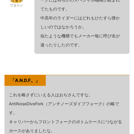
ワタクシ
てたものです。
中高年のライダーにはどれもひたすら懐か
しいのではなかろうか。
似たような機構でもメーカー毎に呼び名が
違ったりしたのです。
「A.N.D.F。」
これを略さずにいえる人はおぢさんですな。
AntiNoseDiveFork（アンチノーズダイブフォーク）の略で
す。
キャリパーからフロントフォークのボトムケースにつながる
ホースがありましたな。