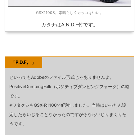
GSX1100S。素晴らしくカッコはいい。
カタナはA.N.D.F付です。
「P.D.F。」
といってもAdobeのファイル形式じゃありませんよ。
PositiveDumpingFolk（ポジティブダンピングフォーク）の略
です。
※ワタクシもGSX-R1100で経験しました。当時はいったん設
定したらいじることなかったのですが今ならいじりまくりそ
うです。