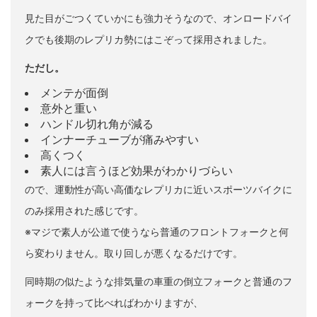
見た目がごつくていかにも強力そうなので、オンロードバイ
クでも後期のレプリカ勢にはこぞって採用されました。
ただし。
メンテが面倒
意外と重い
ハンドル切れ角が減る
インナーチューブが痛みやすい
高くつく
素人には言うほど効果がわかりづらい
ので、運動性が高い高価なレプリカに近いスポーツバイクに
のみ採用された感じです。
※マジで素人が公道で使うなら普通のフロントフォークと何
ら変わりません。取り回しが悪くなるだけです。
同時期の似たような排気量の車重の倒立フォークと普通のフ
ォークを持って比べればわかりますが、