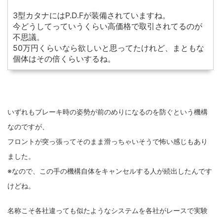
3型カタナにはP.D.Fが装備されていますね。
今どうしてっていうくらい高価格で取引されてるのが
不思議。
50万円くらいなら欲しいと思ってたけれど、まともな
個体はその倍くらいするね。
いずれもブレーキ時の姿勢が前のめりになるのを防ぐという機構
なのですが、
フロントが突っ張ってそのまま滑っちゃいそうで怖い感じもあり
ました。
※なので、この手の機構自体をキャンセルする人が続出したんです
けどね。
名称こそ各社違っても似たようなシステムを各社がレースで実験