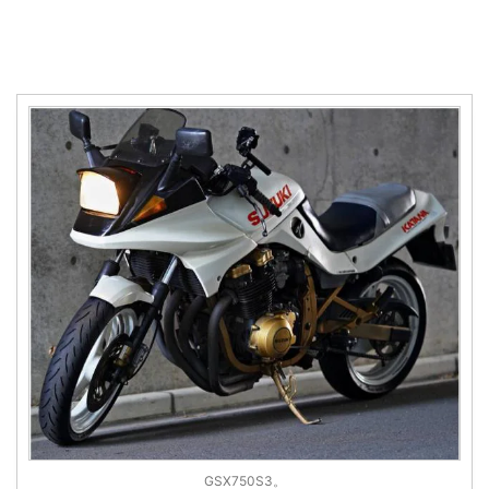
GSX750S3。