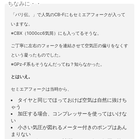
ちなみに・・
「バリ伝。」で人気のCB-Fにもセミエアフォークが入って
いますな。
※CBX（1000cc6気筒）にも入ってるそうな。
ご丁寧に左右のフォークを連結させて空気圧の偏りをなくす
という凝ったものでした。
※GPz-F系もそうなんだってね？知らなかった。
とはいえ。
セミエアフォークは当時から、
タイヤと同じでほっておけば空気は自然に抜けち
ゃう
加圧する場合、コンプレッサーを使ってはいけな
い
小さい気圧が図れるメーター付きのポンプはあん
まりない