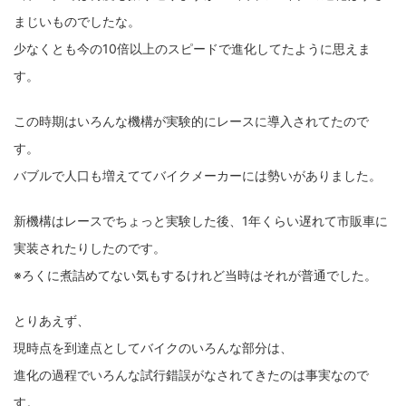
まじいものでしたな。
少なくとも今の10倍以上のスピードで進化してたように思えま
す。
この時期はいろんな機構が実験的にレースに導入されてたので
す。
バブルで人口も増えててバイクメーカーには勢いがありました。
新機構はレースでちょっと実験した後、1年くらい遅れて市販車に
実装されたりしたのです。
※ろくに煮詰めてない気もするけれど当時はそれが普通でした。
とりあえず、
現時点を到達点としてバイクのいろんな部分は、
進化の過程でいろんな試行錯誤がなされてきたのは事実なので
す。