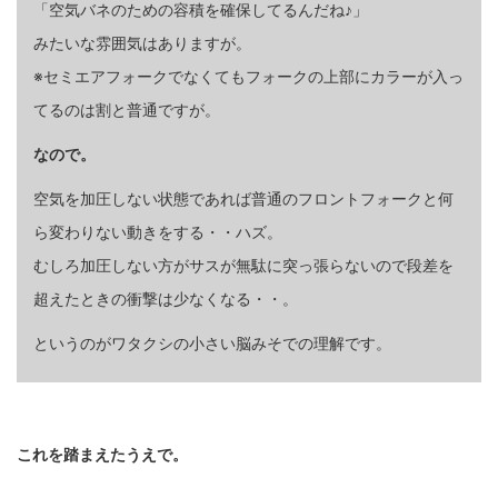
「空気バネのための容積を確保してるんだね♪」
みたいな雰囲気はありますが。
※セミエアフォークでなくてもフォークの上部にカラーが入っ
てるのは割と普通ですが。
なので。
空気を加圧しない状態であれば普通のフロントフォークと何
ら変わりない動きをする・・ハズ。
むしろ加圧しない方がサスが無駄に突っ張らないので段差を
超えたときの衝撃は少なくなる・・。
というのがワタクシの小さい脳みそでの理解です。
これを踏まえたうえで。