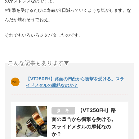
のがストレスなのですよ。
※衝撃を受けるたびに寿命が1日減っていくような気がします。な
んだか壊れそうでねえ。
それでもいろいろジタバタしたのです。
こんな記事もあります▼
【VT250FH】路面の凹凸から衝撃を受ける。スラ
イドメタルの摩耗なのか？
【VT250FH】路
参 考
面の凹凸から衝撃を受ける。
スライドメタルの摩耗なの
か？