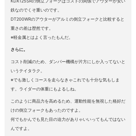
KDX125SRの倒立フォークはコストの関係でアウターが安い
鉄なのでくそ重いのです。
DT200WRのアウターがアルミの倒立フォークと比較すると
重さの差は歴然です。
※軽金属とはよく言ったもんだ。
さらに。
コスト削減のため、ダンパー機構が片方にしか入ってないと
いうテイタラク。
※でも激しくコースを走らなきゃこれでも十分な気もしま
す。ライダーの体重にもよるしね。
このように商品力を高めるため、運動性能を無視した格好だ
けの倒立フォークもあったのですよ。
何でもかんでも見た目の迫力がありゃいいってもんではない
んですよ。