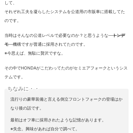
して、
それぞれ工夫を凝らしたシステムを公道用の市販車に搭載してた
のです。
当時はそんなの公道レベルで必要なのか？と思うような
トンデ
モ
機構ですが普通に採用されてたのです。
※今思えば、無駄に贅沢ですな。
その中でHONDAがこだわってたのがセミエアフォークというシス
テムです。
ちなみに・・
流行りの豪華装備と言える倒立フロントフォークの登場はか
なり後の話です。
最初はオフ車に採用されたような記憶があります。
※失念。興味があれば自分で調べて。