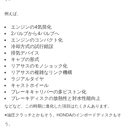
例えば、
エンジンの4気筒化
2バルブから4バルブへ
エンジンのコンパクト化
冷却方式の試行錯誤
排気デバイス
キャブの形式
リアサスのモノショック化
リアサスの複雑なリンク機構
ラジアルタイヤ
キャストホイール
ブレーキキャリパーの多ピストン化
ブレーキディスクの放熱性と対水性能向上
などなど、この時期に進化した項目はたくさんあります。
※油圧クラッチとかもそう。HONDAのインボードディスクもそ
う。