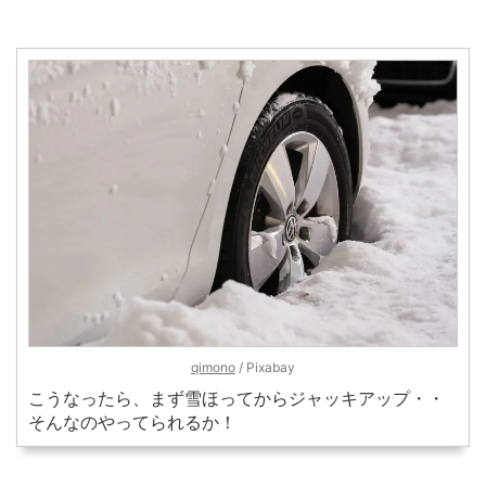
qimono
/ Pixabay
こうなったら、まず雪ほってからジャッキアップ・・
そんなのやってられるか！