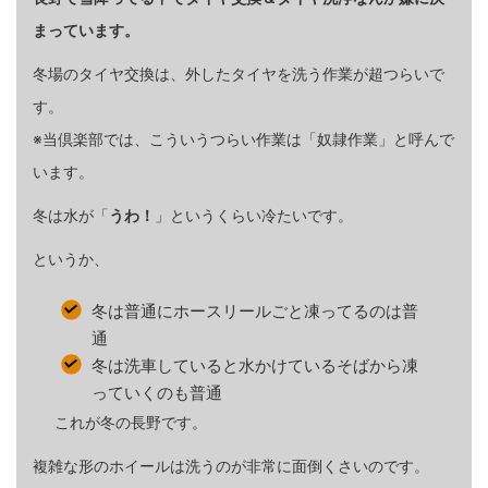
まっています。
冬場のタイヤ交換は、外したタイヤを洗う作業が超つらいで
す。
※当倶楽部では、こういうつらい作業は「奴隷作業」と呼んで
います。
冬は水が「
うわ！
」というくらい冷たいです。
というか、
冬は普通にホースリールごと凍ってるのは普
通
冬は洗車していると水かけているそばから凍
っていくのも普通
これが冬の長野です。
複雑な形のホイールは洗うのが非常に面倒くさいのです。