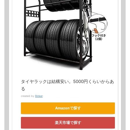
タイヤラックは結構安い。5000円くらいからあ
る
created by
Rinker
Amazonで探す
楽天市場で探す