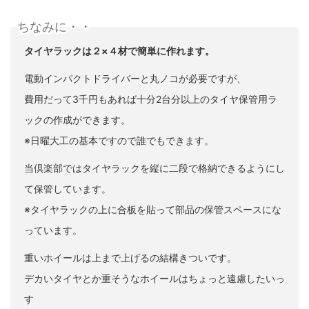
ちなみに・・
タイヤラックは２×４材で簡単に作れます。
電動インパクトドライバーと丸ノコが必要ですが、
費用だって3千円もあれば十分2台分以上のタイヤ保管用ラ
ックの作成ができます。
※日曜大工の基本ですので誰でもできます。
当倶楽部ではタイヤラックを縦に二段で格納できるようにし
て保管しています。
※タイヤラックの上に合板を貼って部品の保管スペースにな
っています。
重いホイールは上まで上げるの結構きついです。
デカいタイヤとか重そうなホイールはちょっと遠慮したいっ
す