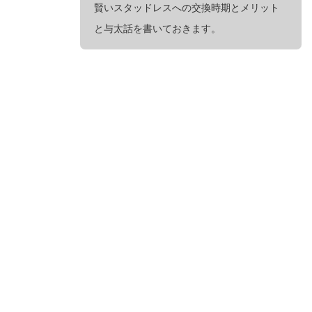
賢いスタッドレスへの交換時期とメリット
と与太話を書いておきます。