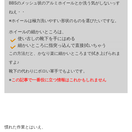
BBSのメッシュ状のアルミホイールとか洗う気がしないっす
ねえ・・
※ホイールは極力洗いやすい形状のものを選びたいですな。
ホイールの細かいところは、
使い古しの靴下を手にはめる
細かいところに指突っ込んで直接拭いちゃう
この方法だと、かなり楽に細かいところまで拭き上げられま
すよ♪
靴下の代わりにボロい軍手でもよいです。
※
この記事で一番役に立つ情報はこれかもしれません
慣れた作業とはいえ、