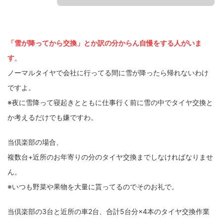
「雪が降ってから交換」とか訳の分からん自慢をする人がいま
す
。
ノーマルタイヤで会社に行ってる間に雪が降ったら帰れないわけ
ですよ。
※夜に雪降って寝起きとともに仕事行く前に雪の中でタイヤ交換と
か考えるだけでも嫌ですわ。
当倶楽部の場合、
複数台+近所のお年寄りの分のタイヤ交換までしなければなりませ
ん。
※いつも野菜や果物を大量に貰ってるのでそのお礼で。
当倶楽部の3台と近所の車2台、合計5台分×4本のタイヤ交換作業