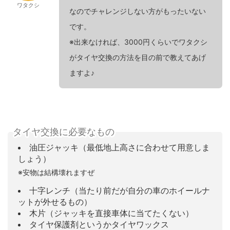
ワタクシ
なのでチャレンジしない方がもったいない
です。
※出来なければ、3000円くらいでワタクシ
がタイヤ交換の方法を目の前で教えてあげ
ますよ♪
タイヤ交換に必要なもの
油圧ジャッキ（最低地上高さに合わせて用意しま
しょう）
※安物は結構壊れますぜ
十字レンチ（当たり前だが自分の車のホイールナ
ットが外せるもの）
木片（ジャッキを直接車体に当てたくない）
タイヤ保護剤というかタイヤワックス