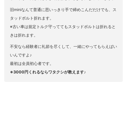
旧miniなんて普通に思いっきり手で締めこんだだけでも、ス
タッドボルト折れます。
※古い車は規定トルク守っててもスタッドボルトは折れると
きは折れます。
不安なら経験者に礼節を尽くして、一緒にやってもらえばい
いんですよ♪
最初は全員初心者です。
※3000円くれるならワタクシが教えます♪