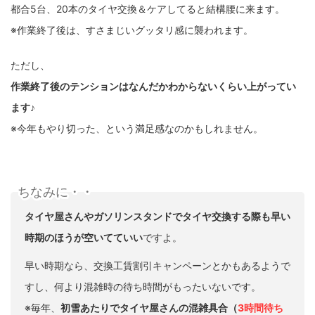
都合5台、20本のタイヤ交換＆ケアしてると結構腰に来ます。
※作業終了後は、すさまじいグッタリ感に襲われます。
ただし、
作業終了後のテンションはなんだかわからないくらい上がってい
ます♪
※今年もやり切った、という満足感なのかもしれません。
ちなみに・・
タイヤ屋さんやガソリンスタンドでタイヤ交換する際も早い
時期のほうが空いてていい
ですよ。
早い時期なら、交換工賃割引キャンペーンとかもあるようで
すし、何より混雑時の待ち時間がもったいないです。
※毎年、
初雪あたりでタイヤ屋さんの混雑具合（
3時間待ち