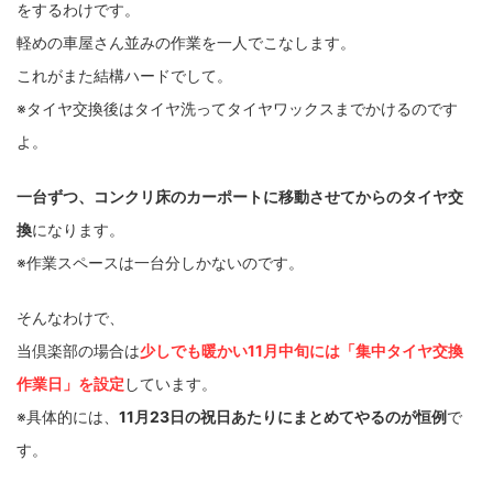
をするわけです。
軽めの車屋さん並みの作業を一人でこなします。
これがまた結構ハードでして。
※タイヤ交換後はタイヤ洗ってタイヤワックスまでかけるのです
よ。
一台ずつ、コンクリ床のカーポートに移動させてからのタイヤ交
換
になります。
※作業スペースは一台分しかないのです。
そんなわけで、
当倶楽部の場合は
少しでも暖かい11月中旬には「集中タイヤ交換
作業日」を設定
しています。
※具体的には、
11月23日の祝日あたりにまとめてやるのが恒例
で
す。