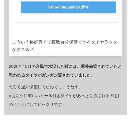
Yahoo!Shoppingで探す
こういう格好良くて複数台分保管できるタイヤラック
がおススメ。
2020年10月の
台風で水没した町には、屋外保管されていたと
思われるタイヤがガンガン流されていました。
恐らく屋外保管してたのでしょうねえ。
※あんなに重いホイール付きタイヤがあっさり流されるのを目
の当たりにしてビックリです。