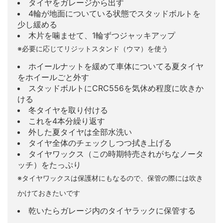
タイヤをガレージから出す
4輪が地面についている状態でスタッドボルトを
少し緩める
木片を噛ませて、1輪ずつジャッキアップ
※必要に応じてリジットスタンド（ウマ）を使う
ホイールナットを緩めて車体についてる夏タイヤ
をホイールごと外す
スタッドボルトにCRC556を気休め程度に吹きか
ける
冬タイヤを取り付ける
これを4本分繰り返す
外した夏タイヤは全部水洗い
タイヤ全体のチェックしつつ拭き上げる
タイヤワックス（この時期特売されがちなノータ
ッチ）をたっぷり
※タイヤワックスは保護材にもなるので、保管の際には吹き
かけておきたいです
乾いたらガレージ内のタイヤラックに保管する