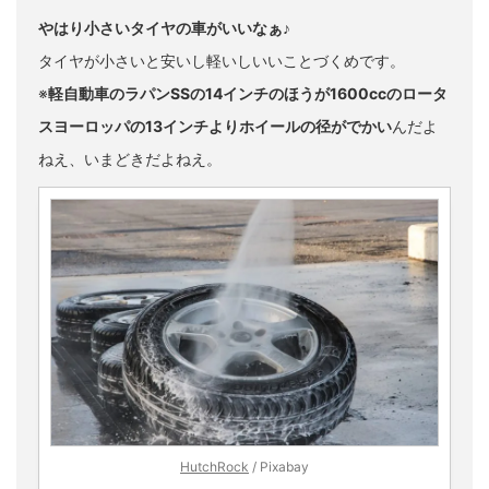
やはり小さいタイヤの車がいいなぁ♪
タイヤが小さいと安いし軽いしいいことづくめです。
※
軽自動車のラパンSSの14インチのほうが1600ccのロータ
スヨーロッパの13インチよりホイールの径がでかい
んだよ
ねえ、いまどきだよねえ。
HutchRock
/ Pixabay