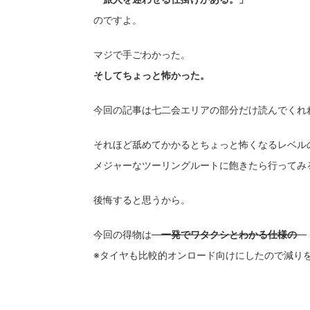
のですよ。
マジで手ごわかった。
そしてちょっと怖かった。
今回の記事は七二会エリアの部分だけ読んでくれ
それほど舐めてかかるとちょっと怖くなるレベル
メジャーなツーリングルートに飽きたら行ってみ
後悔すると思うから。
今回の得物は
一発でワタクシとわかる仕様の
※タイヤも比較的オンロード向けにしたので減り