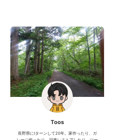
Toos
長野県にIターンして20年。家作ったり、ガ
レージ作ったり、旧車レストアしたり、ツー