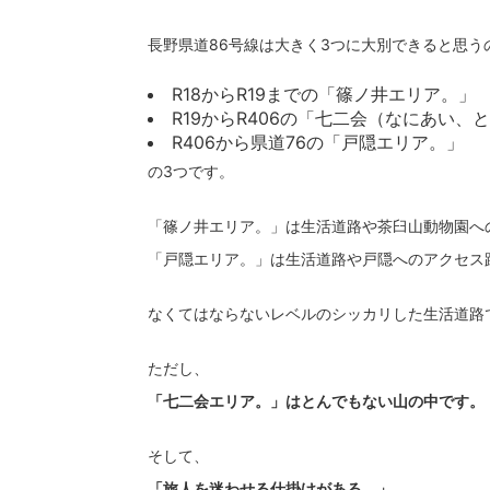
長野県道86号線は大きく3つに大別できると思う
R18からR19までの「篠ノ井エリア。」
R19からR406の「七二会（なにあい、
R406から県道76の「戸隠エリア。」
の3つです。
「篠ノ井エリア。」は生活道路や茶臼山動物園へ
「戸隠エリア。」は生活道路や戸隠へのアクセス
なくてはならないレベルのシッカリした生活道路
ただし、
「七二会エリア。」はとんでもない山の中です。
そして、
「旅人を迷わせる仕掛けがある。」