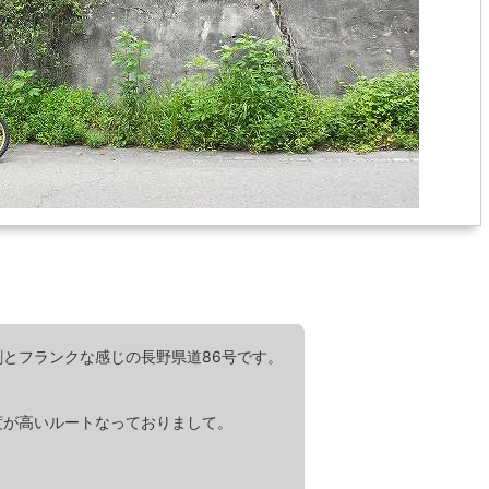
とフランクな感じの長野県道86号です。
度が高いルートなっておりまして。
。