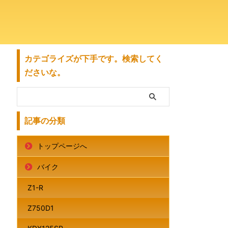
カテゴライズが下手です。検索してく
ださいな。
記事の分類
トップページへ
バイク
Z1-R
Z750D1