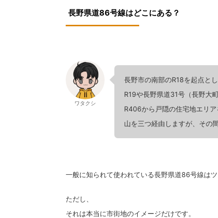
長野県道86号線はどこにある？
長野市の南部のR18を起点とし
R19や長野県道31号（長野
ワタクシ
R406から戸隠の住宅地エリ
山を三つ経由しますが、その
一般に知られて使われている長野県道86号線は
ただし、
それは本当に市街地のイメージだけです。