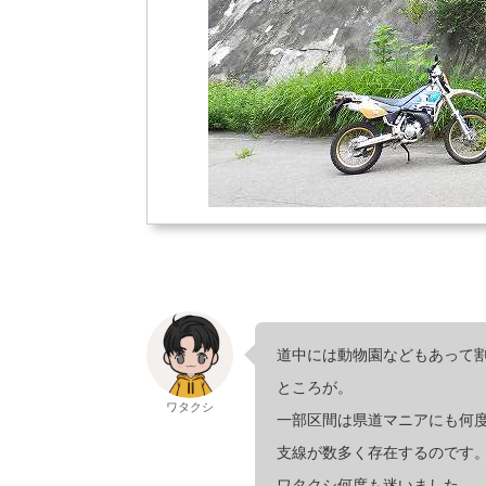
道中には動物園などもあって割
ところが。
ワタクシ
一部区間は県道マニアにも何
支線が数多く存在するのです
ワタクシ何度も迷いました。