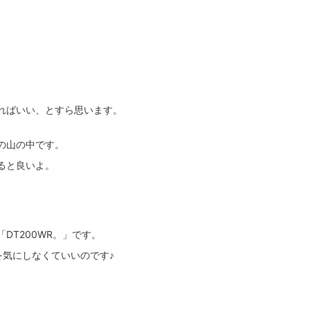
ればいい、とすら思います。
の山の中です。
ると良いよ。
「DT200WR。」です。
を気にしなくていいのです♪