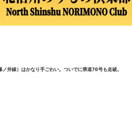
篠ノ井線）はかなり手ごわい。ついでに県道76号も走破。