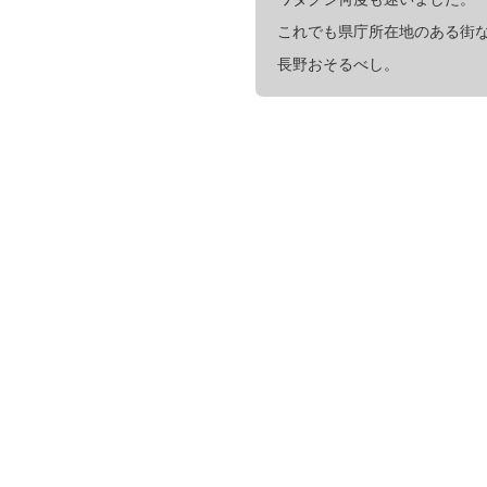
これでも県庁所在地のある街
長野おそるべし。