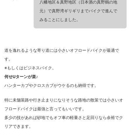
八幡地区＆真野地区（日本酒の真野鶴の地
元）で真野湾ギリギリまでバイクで進んで
みることにしました。
道を逸れるような寄り道には小さいオフロードバイクが最適で
す。
※もしくはビジネスバイク。
何せUターンが楽♪
ハンターカブやクロスカブがウケるのも納得です。
特に未舗装路や行き止まりになりそうな路地の散策では小さいオ
フロードバイクは最強と言ってもいいです。
多少の技があれば砂地でもオフ車の軽量さと足回りなら余裕でク
リアできます。