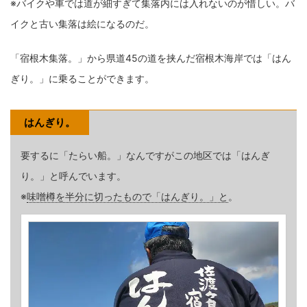
※バイクや車では道が細すぎて集落内には入れないのが惜しい。バ
イクと古い集落は絵になるのだ。
「宿根木集落。」から県道45の道を挟んだ宿根木海岸では「はん
ぎり。」に乗ることができます。
はんぎり。
要するに「たらい船。」なんですがこの地区では「はんぎ
り。」と呼んでいます。
※
味噌樽を半分に切ったもので「はんぎり。」と
。