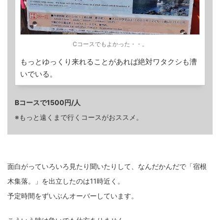
Cコースでもよかった・・。
もっとゆっくり来れることがあれば絶対ワタクシも漕
いでいる。
Bコースで1500円/人
※もっと遠くまで行くコースがおススメ。
面白がっていろいろ見たり聞いたりして、なんだかんだで「宿根
木集落。」を出立したのは11時近く。
予定時間をずいぶんオーバーしています。