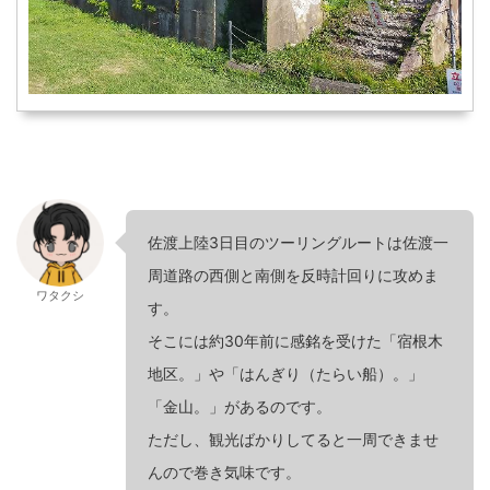
佐渡上陸3日目のツーリングルートは佐渡一
周道路の西側と南側を反時計回りに攻めま
ワタクシ
す。
そこには約30年前に感銘を受けた「宿根木
地区。」や「はんぎり（たらい船）。」
「金山。」があるのです。
ただし、観光ばかりしてると一周できませ
んので巻き気味です。