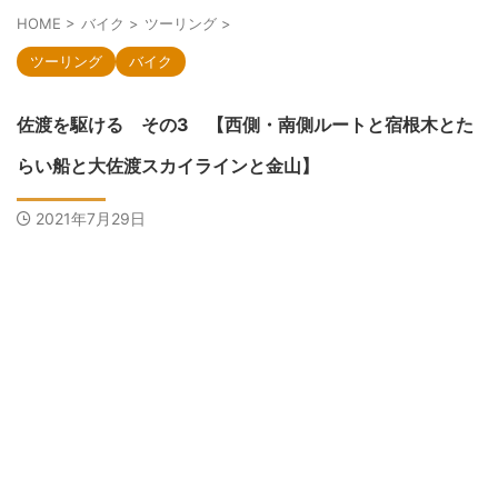
HOME
>
バイク
>
ツーリング
>
ツーリング
バイク
佐渡を駆ける その3 【西側・南側ルートと宿根木とた
らい船と大佐渡スカイラインと金山】
2021年7月29日