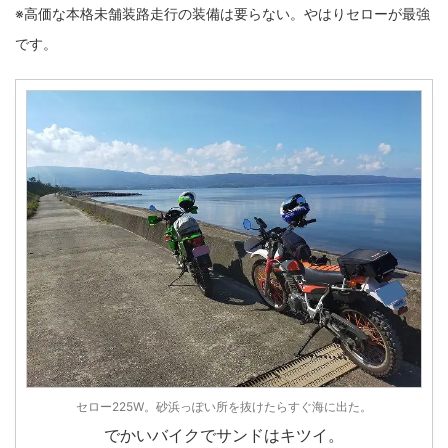
※高価な本格未舗装路走行の装備は要らない。やはりセローが最強
です。
セロー225W。砂浜っぽい所を抜けたらすぐ海に出た。
でかいバイクでサンドはキツイ。