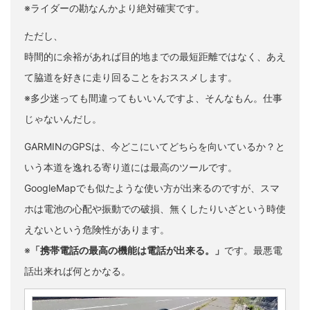
※ライダーの勘なんかより絶対確実です。
ただし、
時間的に余裕があれば目的地までの最短距離ではなく、あえ
て脇道を好きに走り回ることをおススメします。
※多少迷っても間違ってもいいんですよ、そんなもん。仕事
じゃないんだし。
GARMINのGPSは、今どこにいてどちらを向いているか？と
いう本道を逸れる寄り道には最高のツールです。
GoogleMapでも似たような使い方が出来るのですが、スマ
ホは電池の心配や振動での破損、無くしたりいざという時使
えないという危険性があります。
※
「携帯電話の最高の機能は電話が出来る。」
です。最悪電
話出来れば何とかなる。