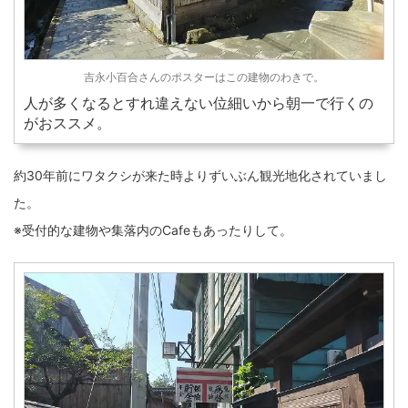
吉永小百合さんのポスターはこの建物のわきで。
人が多くなるとすれ違えない位細いから朝一で行くの
がおススメ。
約30年前にワタクシが来た時よりずいぶん観光地化されていまし
た。
※受付的な建物や集落内のCafeもあったりして。