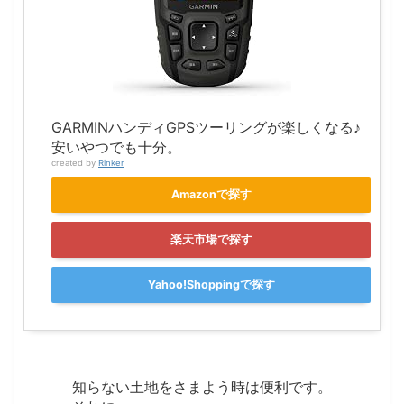
GARMINハンディGPSツーリングが楽しくなる♪
安いやつでも十分。
created by
Rinker
Amazonで探す
楽天市場で探す
Yahoo!Shoppingで探す
知らない土地をさまよう時は便利です。