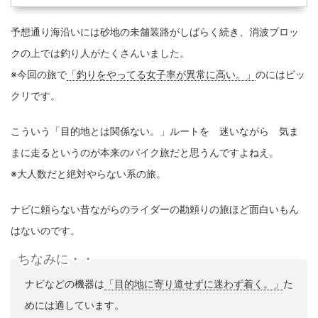
予想通り海沿いには砂地の未舗装路がしばらく続き、消波ブロッ
クの上では釣り人がたくさんいました。
※今回の旅で
「釣りをやってる女子率が異常に高い。」
のにはビッ
クリです。
こういう「目的地とは関係ない。」ルートを 迷いながら 気ま
まに走るというのが本来のバイク旅だと思うんですよねえ。
※大人数だと絶対やらない系の旅。
ナビに頼らない昔ながらのライダーの勘頼りの旅ほど面白いもん
はないのです。
ちなみに・・
ナビなどの機器は
「目的地に寄り道せずに迷わず着く。」
た
めには適しています。