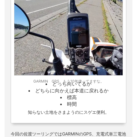
GARMIN GPS。もう10年使ってますな。
どっち向いてるか
どちらに向かえば本道に戻れるか
標高
時間
知らない土地をさまようのにスゲエ便利。
今回の佐渡ツーリングではGARMINのGPS、充電式単三電池