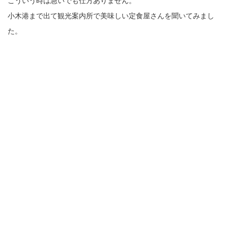
こういう時は急いでも仕方ありません。
小木港まで出て観光案内所で美味しい定食屋さんを聞いてみまし
た。