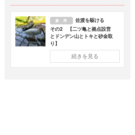
佐渡を駆ける
参 考
その2 【二ツ亀と拠点設営
とドンデン山とトキと砂金取
り】
続きを見る