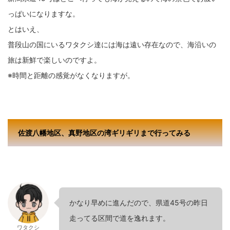
っぱいになりますな。
とはいえ、
普段山の国にいるワタクシ達には海は遠い存在なので、海沿いの
旅は新鮮で楽しいのですよ。
※時間と距離の感覚がなくなりますが。
佐渡八幡地区、真野地区の湾ギリギリまで行ってみる
かなり早めに進んだので、県道45号の昨日
走ってる区間で道を逸れます。
ワタクシ