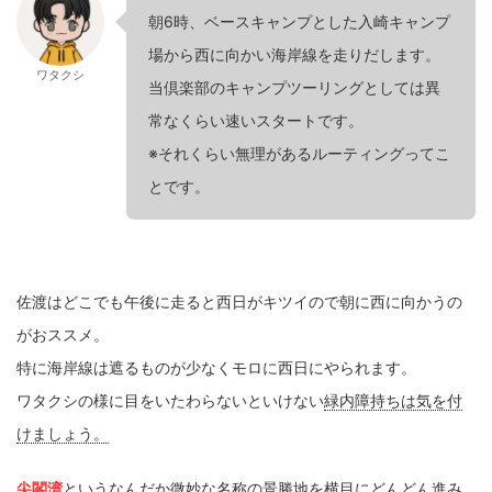
朝6時、ベースキャンプとした入崎キャンプ
場から西に向かい海岸線を走りだします。
ワタクシ
当倶楽部のキャンプツーリングとしては異
常なくらい速いスタートです。
※それくらい無理があるルーティングってこ
とです。
佐渡はどこでも午後に走ると西日がキツイので朝に西に向かうの
がおススメ。
特に海岸線は遮るものが少なくモロに西日にやられます。
ワタクシの様に目をいたわらないといけない
緑内障持ちは気を付
けましょう。
尖閣湾
というなんだか
微妙な名称の景勝地
を横目にどんどん進み