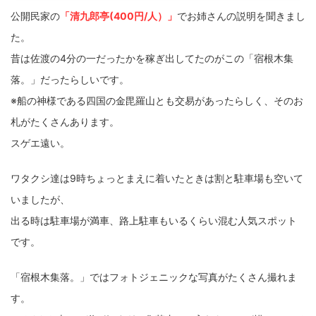
公開民家の
「清九郎亭(400円/人）」
でお姉さんの説明を聞きまし
た。
昔は佐渡の4分の一だったかを稼ぎ出してたのがこの「宿根木集
落。」だったらしいです。
※船の神様である四国の金毘羅山とも交易があったらしく、そのお
札がたくさんあります。
スゲエ遠い。
ワタクシ達は9時ちょっとまえに着いたときは割と駐車場も空いて
いましたが、
出る時は駐車場が満車、路上駐車もいるくらい混む人気スポット
です。
「宿根木集落。」ではフォトジェニックな写真がたくさん撮れま
す。