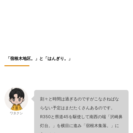
「宿根木地区。」と「はんぎり。」
刻々と時間は過ぎるのですがこなさねばな
らない予定はまだたくさんあるのです。
ワタクシ
R350と県道45を駆使して南西の端「沢崎鼻
灯台。」を横目に進み「宿根木集落。」に