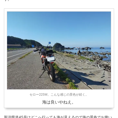
セロー225W。こんな感じの景色が続く。
海は良いやねえ。
新潟県道45号はどこへ行っても海が見えるので海の景色でお腹い