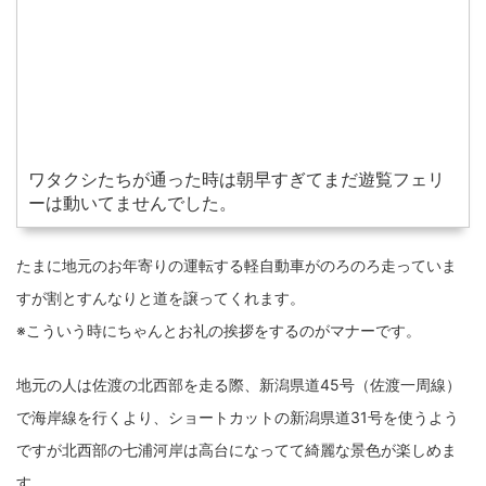
ワタクシたちが通った時は朝早すぎてまだ遊覧フェリ
ーは動いてませんでした。
たまに地元のお年寄りの運転する軽自動車がのろのろ走っていま
すが割とすんなりと道を譲ってくれます。
※こういう時にちゃんとお礼の挨拶をするのがマナーです。
地元の人は佐渡の北西部を走る際、新潟県道45号（佐渡一周線）
で海岸線を行くより、ショートカットの新潟県道31号を使うよう
ですが北西部の七浦河岸は高台になってて綺麗な景色が楽しめま
す。