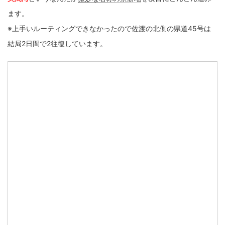
ます。
※上手いルーティングできなかったので佐渡の北側の県道45号は
結局2日間で2往復しています。