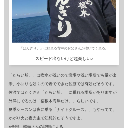
「はんぎり。」は頼れる背中のお父さんが漕いでくれる。
スピード出ないけど超楽しい♪
「たらい船。」は喫水が浅いので岩場や浅い場所でも量が出
来、小回りも効くので岩でできた佐渡では有効だそうです。
佐渡ではたくさん「たらい船。」に乗れる場所がありますが
外洋にでるのは「宿根木海岸だけ。」らしいです。
夏季シーズンは夜に乗る「ナイトクルーズ。」もやってて、
かがり火と夜光虫で幻想的だそうですよ。
※全部、船頭さんの説明による。