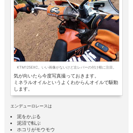
KTM125EXC。いい画像がないけど左レバーの付け根に注目。
気が向いたら今度写真撮っておきます。
ミネラルオイルというよくわからんオイルで駆動
します。
エンデューロレースは
泥をかぶる
泥沼で転ぶ
ホコリがモウモウ