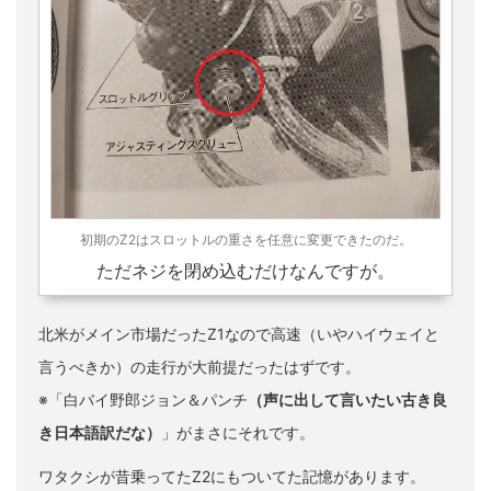
初期のZ2はスロットルの重さを任意に変更できたのだ。
ただネジを閉め込むだけなんですが。
北米がメイン市場だったZ1なので高速（いやハイウェイと
言うべきか）の走行が大前提だったはずです。
※「白バイ野郎ジョン＆パンチ
（声に出して言いたい古き良
き日本語訳だな）
」がまさにそれです。
ワタクシが昔乗ってたZ2にもついてた記憶があります。