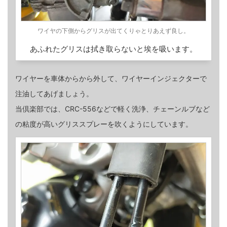
ワイヤの下側からグリスが出てくりゃとりあえず良し。
あふれたグリスは拭き取らないと埃を吸います。
ワイヤーを車体からから外して、ワイヤーインジェクターで
注油してあげましょう。
当倶楽部では、CRC-556などで軽く洗浄、チェーンルブなど
の粘度が高いグリススプレーを吹くようにしています。