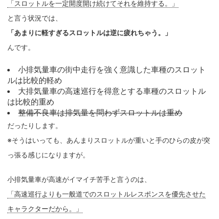
「スロットルを一定開度開け続けてそれを維持する。」
と言う状況では、
「あまりに軽すぎるスロットルは逆に疲れちゃう。」
んです。
小排気量車の街中走行を強く意識した車種のスロット
ルは比較的軽め
大排気量車の高速巡行を得意とする車種のスロットル
は比較的重め
整備不良車は排気量を問わずスロットルは重め
だったりします。
※そうはいっても、あんまりスロットルが重いと手のひらの皮が突
っ張る感じになりますが。
小排気量車が高速がイマイチ苦手と言うのは、
「高速巡行よりも一般道でのスロットルレスポンスを優先させた
キャラクターだから。」