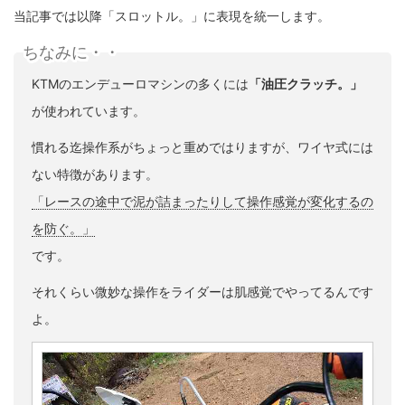
当記事では以降「スロットル。」に表現を統一します。
ちなみに・・
KTMのエンデューロマシンの多くには
「油圧クラッチ。」
が使われています。
慣れる迄操作系がちょっと重めではりますが、ワイヤ式には
ない特徴があります。
「レースの途中で泥が詰まったりして操作感覚が変化するの
を防ぐ。」
です。
それくらい微妙な操作をライダーは肌感覚でやってるんです
よ。