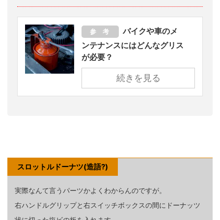
バイクや車のメ
参 考
ンテナンスにはどんなグリス
が必要？
続きを見る
スロットルドーナツ(造語?)
実際なんて言うパーツかよくわからんのですが。
右ハンドルグリップと右スイッチボックスの間にドーナッツ
状に切った塩ビの板を入れます。