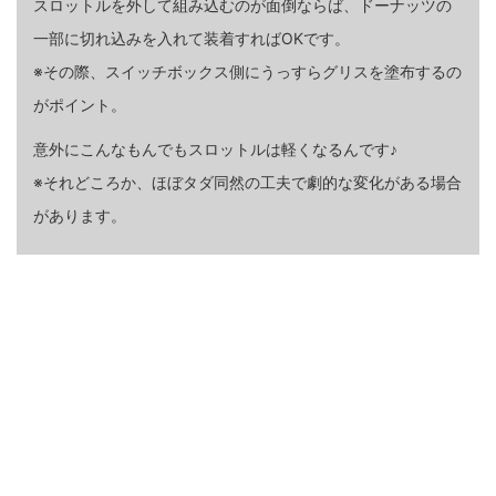
スロットルを外して組み込むのが面倒ならば、ドーナッツの
一部に切れ込みを入れて装着すればOKです。
※その際、スイッチボックス側にうっすらグリスを塗布するの
がポイント。
意外にこんなもんでもスロットルは軽くなるんです♪
※それどころか、ほぼタダ同然の工夫で劇的な変化がある場合
があります。