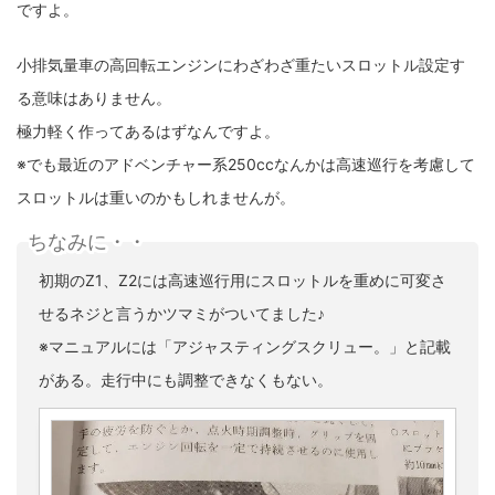
ですよ。
小排気量車の高回転エンジンにわざわざ重たいスロットル設定す
る意味はありません。
極力軽く作ってあるはずなんですよ。
※でも最近のアドベンチャー系250ccなんかは高速巡行を考慮して
スロットルは重いのかもしれませんが。
ちなみに・・
初期のZ1、Z2には高速巡行用にスロットルを重めに可変さ
せるネジと言うかツマミがついてました♪
※マニュアルには「アジャスティングスクリュー。」と記載
がある。走行中にも調整できなくもない。