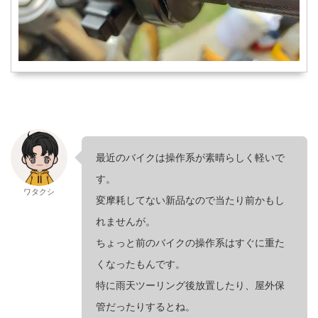
最近のバイクは操作系が素晴らしく軽いで
す。
ワタクシ
変摩耗してない新品なので当たり前かもし
れませんが。
ちょっと前のバイクの操作系はすぐに重た
くなったもんです。
特に雨天ツーリング後放置したり、屋外保
管だったりするとね。