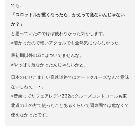
でも、
「スロットルが重くなったら、かえって危ないんじゃない
か？」
と思っていたのでほぼ使わなかった気がします。
※若かったので軽いアクセルでも全然気にならなかった。
最初期以外のZにはついてませんな。
※やっぱり危なかったんじゃないかと。
日本のせせこましい高速道路ではオートクルーズなんて意味
ないしねえ・・。
※昔乗ってたフェアレディZ32のクルーズコントロールも東
北道の上の方で使ったことあるくらいで関東圏では危なくて
使えなかったです。