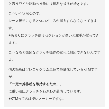
と言うワイヤ駆動の操作には最悪な状況が続きます。
こういう状況なので、
レース後半になると体力どころか握力すらなくなってきま
す。
※あまりにクラッチ使うセクションが多いと左手が攣ってき
ます。
こうなると微妙なクラッチ操作の変化に対応できないんです
よ。
他の箇所はソレこそグラム単位で軽量化しているKTMです
が、
「一定の操作感を維持するため。」
に重い油圧クラッチをわざわざ装備しています。
※KTMってのは凄いメーカーですな。