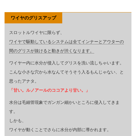
ワイヤのグリスアップ
スロットルワイヤに限らず、
ワイヤで駆動しているシステムは全てインナーとアウターの
間のグリスが抜けると動きが渋くなります。
ワイヤー内に水分が侵入してグリスを洗い流しちゃいます。
こんな小さな穴から水なんてそうそう入るもんじゃない、と
思ったアナタ。
「甘い。ルノアールのココアより甘い。」
水分は毛細管現象でガンガン細かいところに侵入してきま
す。
しかも、
ワイヤが動くことでさらに水分が内部に導かれます。