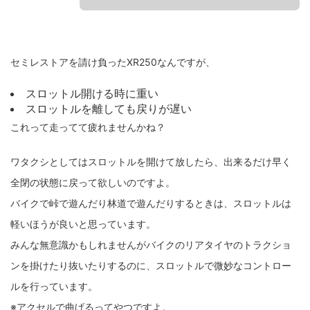
セミレストアを請け負ったXR250なんですが、
スロットル開ける時に重い
スロットルを離しても戻りが遅い
これって走ってて疲れませんかね？
ワタクシとしてはスロットルを開けて放したら、出来るだけ早く
全閉の状態に戻って欲しいのですよ。
バイクで峠で遊んだり林道で遊んだりするときは、スロットルは
軽いほうが良いと思っています。
みんな無意識かもしれませんがバイクのリアタイヤのトラクショ
ンを掛けたり抜いたりするのに、スロットルで微妙なコントロー
ルを行っています。
※アクセルで曲げるってやつですよ。