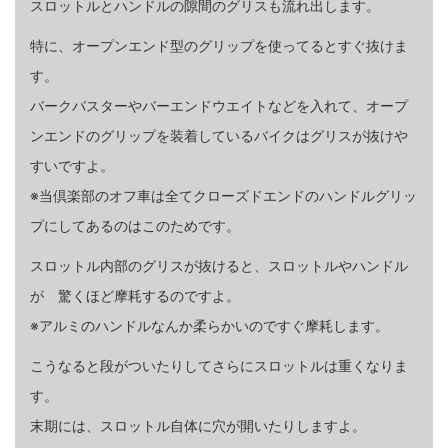
スロットルとハンドルの隙間のグリスも流れ出します。
特に、オープンエンド型のグリップを使ってるとすぐ抜けま
す。
バークバスターやバーエンドウエイトなどを入れて、オープ
ンエンドのグリップを装着しているバイクはグリスが抜けや
すいですよ。
※当倶楽部のオフ車は全てクローズドエンドのハンドルグリッ
プにしてあるのはこのためです。
スロットル内部のグリスが抜けると、スロットルやハンドル
が 驚くほど摩耗するのですよ。
※アルミのハンドルなんか柔らかいのですぐ摩耗します。
こうなると段がついたりしてさらにスロットルは重くなりま
す。
末期には、スロットル自体に穴が開いたりしますよ。