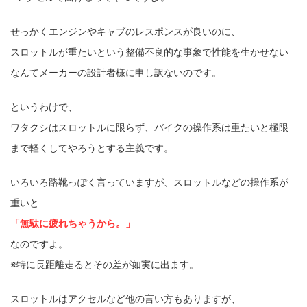
せっかくエンジンやキャブのレスポンスが良いのに、
スロットルが重たいという整備不良的な事象で性能を生かせない
なんてメーカーの設計者様に申し訳ないのです。
というわけで、
ワタクシはスロットルに限らず、バイクの操作系は重たいと極限
まで軽くしてやろうとする主義です。
いろいろ路靴っぽく言っていますが、スロットルなどの操作系が
重いと
「無駄に疲れちゃうから。」
なのですよ。
※特に長距離走るとその差が如実に出ます。
スロットルはアクセルなど他の言い方もありますが、