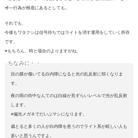
イ
行為が根底にあるとしても。
それでも、
今後もワタクシは信号待ちではライトを消す運用をしていく所存
です。
※もちろん、時と場合のよりますがね。
ちなみに・・
目の膜が傷いてる白内障になると光の乱反射に弱くなりま
す。
夜の雨の街中なんてのは白線が見ずらいレベルで光が乱反射
します。
※偏光メガネでだいぶマシになります。
歳とると多くの人が白内障を患うのでライト系が眩しい人も
多いと思うんですよ。