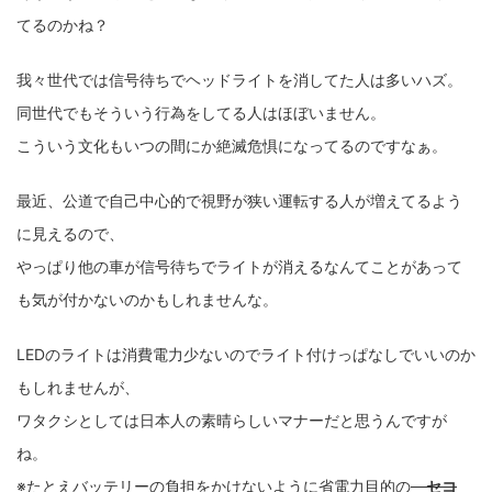
てるのかね？
我々世代では信号待ちでヘッドライトを消してた人は多いハズ。
同世代でもそういう行為をしてる人はほぼいません。
こういう文化もいつの間にか絶滅危惧になってるのですなぁ。
最近、公道で自己中心的で視野が狭い運転する人が増えてるよう
に見えるので、
やっぱり他の車が信号待ちでライトが消えるなんてことがあって
も気が付かないのかもしれませんな。
LEDのライトは消費電力少ないのでライト付けっぱなしでいいのか
もしれませんが、
ワタクシとしては日本人の素晴らしいマナーだと思うんですが
ね。
※たとえバッテリーの負担をかけないように省電力目的の
セコ