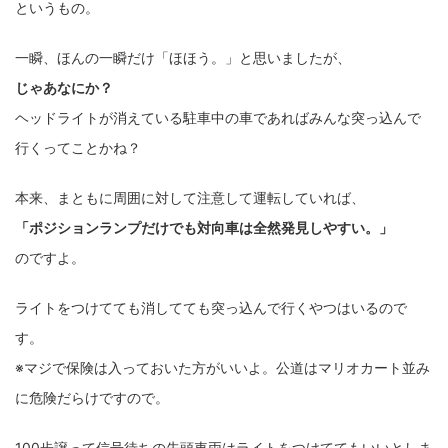
というもの。
一瞬、ほんの一瞬だけ「ほほう。」と思いましたが、
じゃあなにか？
ヘッドライトが消えている駐車中の車であればみんな突っ込んで
行くってことかね？
本来、まともに周囲に対して注意して運転していれば、
「ポジションランプだけでも対向車は全然発見しやすい。」
のですよ。
ライトをつけてても消してても突っ込んで行くやつはいるので
す。
※マジで保険は入っておいた方がいいよ。公道はマリオカート並み
に危険だらけですので。
100歩譲って信号待ちの先頭車両はライトをつけててもいいとしま