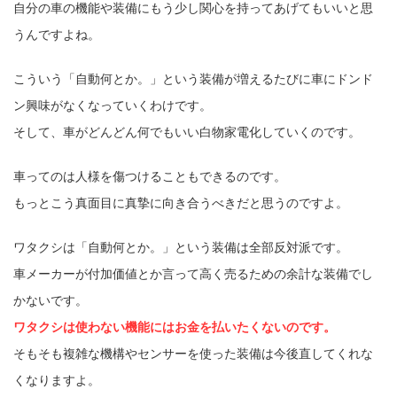
自分の車の機能や装備にもう少し関心を持ってあげてもいいと思
うんですよね。
こういう「自動何とか。」という装備が増えるたびに車にドンド
ン興味がなくなっていくわけです。
そして、車がどんどん何でもいい白物家電化していくのです。
車ってのは人様を傷つけることもできるのです。
もっとこう真面目に真摯に向き合うべきだと思うのですよ。
ワタクシは「自動何とか。」という装備は全部反対派です。
車メーカーが付加価値とか言って高く売るための余計な装備でし
かないです。
ワタクシは使わない機能にはお金を払いたくないのです。
そもそも複雑な機構やセンサーを使った装備は今後直してくれな
くなりますよ。