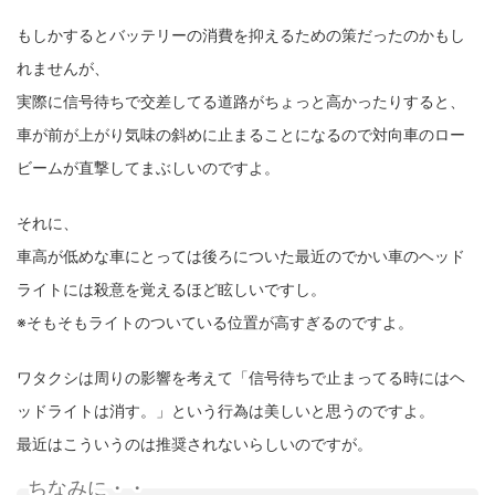
もしかするとバッテリーの消費を抑えるための策だったのかもし
れませんが、
実際に信号待ちで交差してる道路がちょっと高かったりすると、
車が前が上がり気味の斜めに止まることになるので対向車のロー
ビームが直撃してまぶしいのですよ。
それに、
車高が低めな車にとっては後ろについた最近のでかい車のヘッド
ライトには殺意を覚えるほど眩しいですし。
※そもそもライトのついている位置が高すぎるのですよ。
ワタクシは周りの影響を考えて「信号待ちで止まってる時にはヘ
ッドライトは消す。」という行為は美しいと思うのですよ。
最近はこういうのは推奨されないらしいのですが。
ちなみに・・