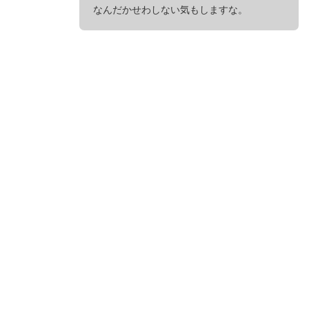
なんだかせわしない気もしますな。