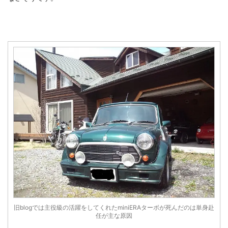
旧blogでは主役級の活躍をしてくれたminiERAターボが死んだのは単身赴
任が主な原因