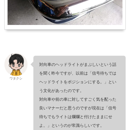
対向車のヘッドライトがまぶしいという話
を聞く昨今ですが、以前は「信号待ちでは
ワタクシ
ヘッドライトをポジションにする。」とい
う文化があったのです。
対向車や前の車に対してすごく気を配った
良いマナーだと思うのですが現在は「信号
待ちでもライトは爛爛と付けたままにせ
よ。」というのが常識らしいです。