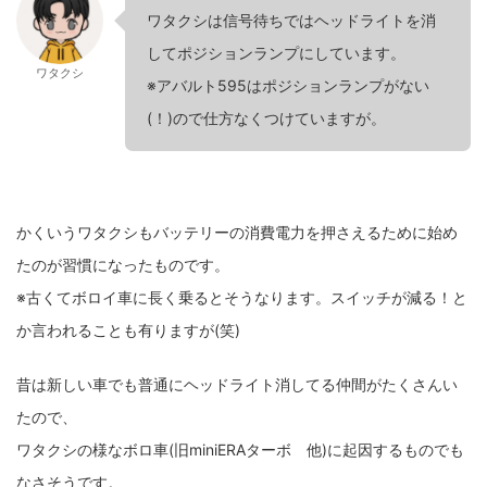
ワタクシは信号待ちではヘッドライトを消
してポジションランプにしています。
ワタクシ
※アバルト595はポジションランプがない
(！)ので仕方なくつけていますが。
かくいうワタクシもバッテリーの消費電力を押さえるために始め
たのが習慣になったものです。
※古くてボロイ車に長く乗るとそうなります。スイッチが減る！と
か言われることも有りますが(笑)
昔は新しい車でも普通にヘッドライト消してる仲間がたくさんい
たので、
ワタクシの様なボロ車(旧miniERAターボ 他)に起因するものでも
なさそうです。