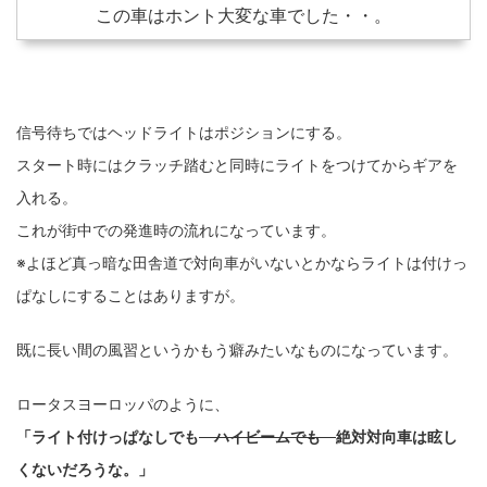
この車はホント大変な車でした・・。
信号待ちではヘッドライトはポジションにする。
スタート時にはクラッチ踏むと同時にライトをつけてからギアを
入れる。
これが街中での発進時の流れになっています。
※よほど真っ暗な田舎道で対向車がいないとかならライトは付けっ
ぱなしにすることはありますが。
既に長い間の風習というかもう癖みたいなものになっています。
ロータスヨーロッパのように、
「ライト付けっぱなしでも
ハイビームでも
絶対対向車は眩し
くないだろうな。」