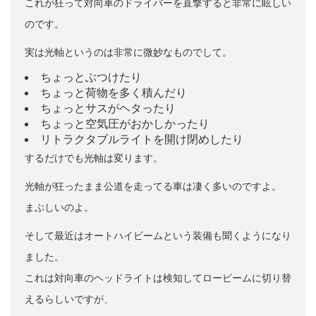
これが狂って対向車のドライバーを直撃すると非常に眩しい
のです。
実は光軸というのは非常に微妙なものでして。
ちょっとぶつけたり
ちょっと荷物を多く積んだり
ちょっとサスがヘタったり
ちょっと空気圧がおかしかったり
リトラクタブルライトを開け閉めしたり
するだけでも光軸は変ります。
光軸が狂ったまま公道を走ってる車は凄く多いのですよ。
まぶしいのよ。
そして最近はオートハイビームという装備も聞くようになり
ました。
これは対向車のヘッドライトは検知してロービームに切り替
えるらしいですが、