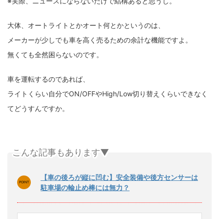
※実際、ニュースにならないだけで結構あると思うし。
大体、オートライトとかオート何とかというのは、
メーカーが少しでも車を高く売るための余計な機能ですよ。
無くても全然困らないのです。
車を運転するのであれば、
ライトくらい自分でON/OFFやHigh/Low切り替えくらいできなく
てどうすんですか。
こんな記事もあります▼
【車の後ろが縦に凹む】安全装備や後方センサーは
駐車場の輪止め棒には無力？