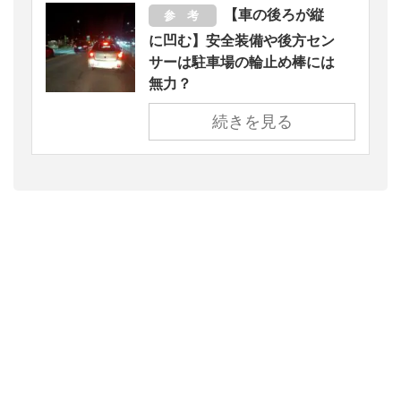
【車の後ろが縦
参 考
に凹む】安全装備や後方セン
サーは駐車場の輪止め棒には
無力？
続きを見る