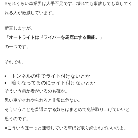
※それくらい車業界は人手不足です。壊れても事故しても直してく
れる人が激減しています。
断言しますが、
「オートライトはドライバーを馬鹿にする機能。」
の一つです。
それでも、
トンネルの中でライト付けないとか
暗くなってるのにライト付けないとか
そういう愚か者がいるのも確か。
黒い車でそれやられると非常に危ない。
そういうことを普通にする奴らはまとめて免許取り上げていいと
思うのです。
※こういうぼーっと運転している車ほど取り締まればいいのよ。