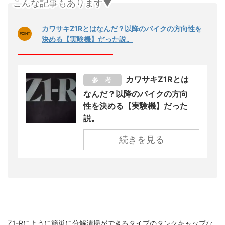
こんな記事もあります▼
カワサキZ1Rとはなんだ？以降のバイクの方向性を
決める【実験機】だった説。
カワサキZ1Rとは
参 考
なんだ？以降のバイクの方向
性を決める【実験機】だった
説。
続きを見る
Z1-Rにように簡単に分解清掃ができるタイプのタンクキャップな