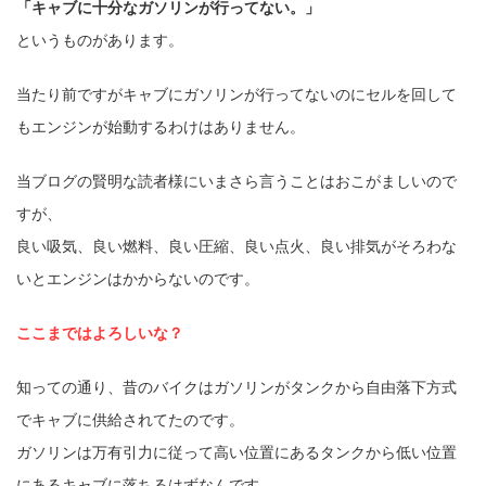
「キャブに十分なガソリンが行ってない。」
というものがあります。
当たり前ですがキャブにガソリンが行ってないのにセルを回して
もエンジンが始動するわけはありません。
当ブログの賢明な読者様にいまさら言うことはおこがましいので
すが、
良い吸気、良い燃料、良い圧縮、良い点火、良い排気がそろわな
いとエンジンはかからないのです。
ここまではよろしいな？
知っての通り、昔のバイクはガソリンがタンクから自由落下方式
でキャブに供給されてたのです。
ガソリンは万有引力に従って高い位置にあるタンクから低い位置
にあるキャブに落ちるはずなんです。