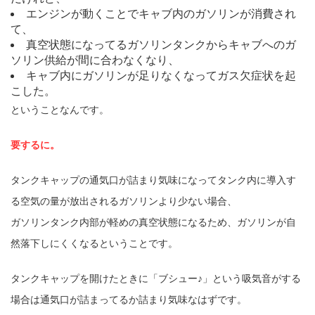
エンジンが動くことでキャブ内のガソリンが消費され
て、
真空状態になってるガソリンタンクからキャブへのガ
ソリン供給が間に合わなくなり、
キャブ内にガソリンが足りなくなってガス欠症状を起
こした。
ということなんです。
要するに。
タンクキャップの通気口が詰まり気味になってタンク内に導入す
る空気の量が放出されるガソリンより少ない場合、
ガソリンタンク内部が軽めの真空状態になるため、ガソリンが自
然落下しにくくなるということです。
タンクキャップを開けたときに「ブシュー♪」という吸気音がする
場合は通気口が詰まってるか詰まり気味なはずです。