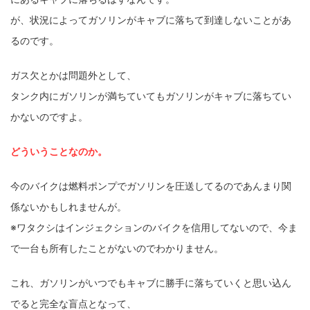
が、状況によってガソリンがキャブに落ちて到達しないことがあ
るのです。
ガス欠とかは問題外として、
タンク内にガソリンが満ちていてもガソリンがキャブに落ちてい
かないのですよ。
どういうことなのか。
今のバイクは燃料ポンプでガソリンを圧送してるのであんまり関
係ないかもしれませんが。
※ワタクシはインジェクションのバイクを信用してないので、今ま
で一台も所有したことがないのでわかりません。
これ、ガソリンがいつでもキャブに勝手に落ちていくと思い込ん
でると完全な盲点となって、