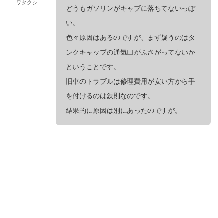
ワタクシ
どうもガソリンがキャブに落ちてないっぽ
い。
色々原因はあるのですが、まず疑うのはタ
ンクキャップの通気口がふさがってないか
ということです。
旧車のトラブルは修理費用が安い方から手
を付けるのは鉄則なのです。
結果的に原因は別にあったのですが。