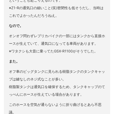
ということも起こりえるのです。
※Z1-Rの通気口の細いこと(笑)密閉性も低そうだし、当時は
これでよかったんだろうねえ。
なので。
オンオフ問わずレプリカバイクの一部にはタンクから直接ホ
ースが生えていて、通気口になってる車両があります。
※ワタクシも大昔に乗ってたGSX-R1100がそうでした。
また。
オフ車のビッグタンクに見られる樹脂タンクのタンクキャッ
プは鍵なしのネジ式なことが多い。
樹脂製タンクは通気口を確保するため、タンクキャップのて
っぺんにホースが生えている場合があります。
このホースを空気が通らないように折り曲げるとあら不思
議。