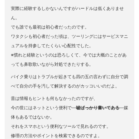
実際に経験するしかないんですがハードルは低くありませ
ん。
でも誰でも最初は初心者だったのです。
ワタクシも初心者だった頃は、ツーリングにはサービスマニ
ュアルを持参してたくらい心配性でした。
※慣れと経験というのは恐ろしくて、今では大概のことがあ
っても鼻歌歌いながら対処できたりする。
バイク乗りはトラブルが起きても四の五の言わずに自分で調
べて自分の手を汚して解決するのがカッコいいのだよ。
昔は情報もヒントも何もなかったのですが、
今の世にはネットという便利で
嘘ばっかり書いてある
媒
体もあるではないか。
それをスマホという便利なツールで見れるのです。
修理の方法やポイントを検索できるのですよ。