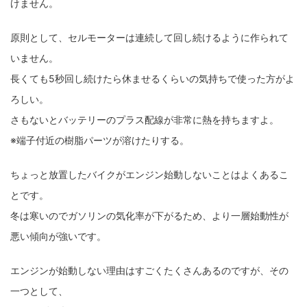
けません。
原則として、セルモーターは連続して回し続けるように作られて
いません。
長くても5秒回し続けたら休ませるくらいの気持ちで使った方がよ
ろしい。
さもないとバッテリーのプラス配線が非常に熱を持ちますよ。
※端子付近の樹脂パーツが溶けたりする。
ちょっと放置したバイクがエンジン始動しないことはよくあるこ
とです。
冬は寒いのでガソリンの気化率が下がるため、より一層始動性が
悪い傾向が強いです。
エンジンが始動しない理由はすごくたくさんあるのですが、その
一つとして、