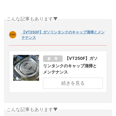
こんな記事もあります▼
【VT250F】ガソリンタンクのキャップ清掃とメン
テナンス
【VT250F】ガソ
参 考
リンタンクのキャップ清掃と
メンテナンス
続きを見る
こんな記事もあります▼