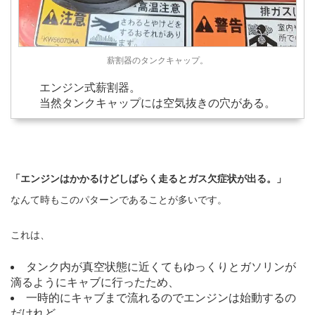
薪割器のタンクキャップ。
エンジン式薪割器。
当然タンクキャップには空気抜きの穴がある。
「エンジンはかかるけどしばらく走るとガス欠症状が出る。」
なんて時もこのパターンであることが多いです。
これは、
タンク内が真空状態に近くてもゆっくりとガソリンが
滴るようにキャブに行ったため、
一時的にキャブまで流れるのでエンジンは始動するの
だけれど、