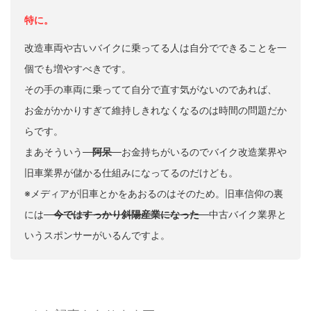
特に。
改造車両や古いバイクに乗ってる人は自分でできることを一
個でも増やすべきです。
その手の車両に乗ってて自分で直す気がないのであれば、
お金がかかりすぎて維持しきれなくなるのは時間の問題だか
らです。
まあそういう
阿呆
お金持ちがいるのでバイク改造業界や
旧車業界が儲かる仕組みになってるのだけども。
※メディアが旧車とかをあおるのはそのため。旧車信仰の裏
には
今ではすっかり斜陽産業になった
中古バイク業界と
いうスポンサーがいるんですよ。