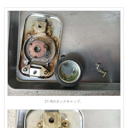
Z1-Rのタンクキャップ。