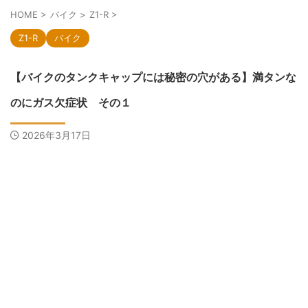
HOME
>
バイク
>
Z1-R
>
Z1-R
バイク
【バイクのタンクキャップには秘密の穴がある】満タンな
のにガス欠症状 その１
2026年3月17日