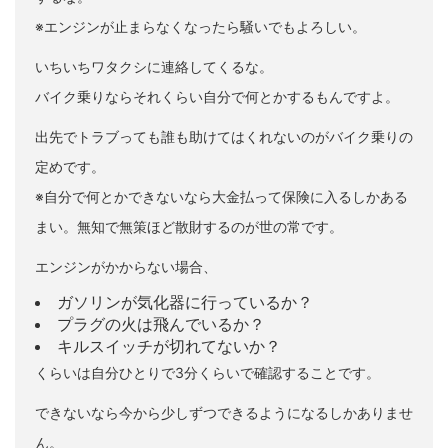
※エンジンが止まらなくなったら騒いでもよろしい。
いちいちワタクシに連絡してくるな。
バイク乗りならそれくらい自分で何とかするもんですよ。
出先でトラブっても誰も助けてはくれないのがバイク乗りの
定めです。
※自分で何とかできないなら大金払って保険に入るしかある
まい。無知で無策ほど散財するのが世の常です。
エンジンがかからない場合、
ガソリンが気化器に行っているか？
プラグの火は飛んでいるか？
キルスイッチが切れてないか？
くらいは自分ひとりで3分くらいで確認することです。
できないなら今から少しずつできるようになるしかありませ
ん。