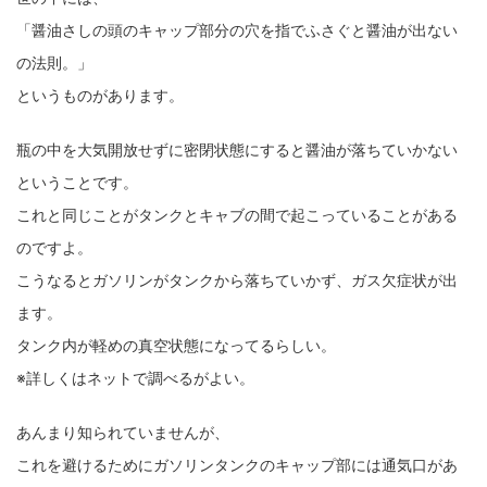
「醤油さしの頭のキャップ部分の穴を指でふさぐと醤油が出ない
の法則。」
というものがあります。
瓶の中を大気開放せずに密閉状態にすると醤油が落ちていかない
ということです。
これと同じことがタンクとキャブの間で起こっていることがある
のですよ。
こうなるとガソリンがタンクから落ちていかず、ガス欠症状が出
ます。
タンク内が軽めの真空状態になってるらしい。
※詳しくはネットで調べるがよい。
あんまり知られていませんが、
これを避けるためにガソリンタンクのキャップ部には通気口があ