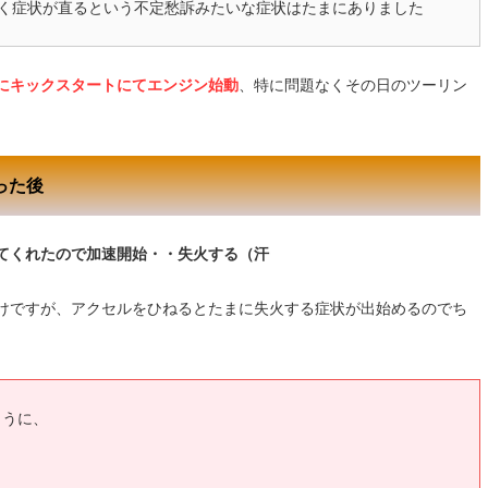
く症状が直るという不定愁訴みたいな症状はたまにありました
にキックスタートにてエンジン始動
、特に問題なくその日のツーリン
った後
てくれたので加速開始・・失火する（汗
けですが、アクセルをひねるとたまに失火する症状が出始めるのでち
ように、