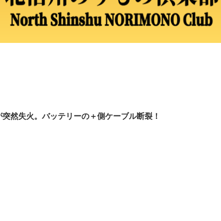
が突然失火。バッテリーの＋側ケーブル断裂！