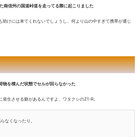
れた南信州の国道峠道を走ってる際に起こりました
も助けには来てくれないでしょうし、何より山の中すぎて携帯が通じ
荷物を積んだ状態でセルが回らなかった
発生させる癖があるんですよ、ワタクシのZ1-R。
鳴らなくなったり。
・