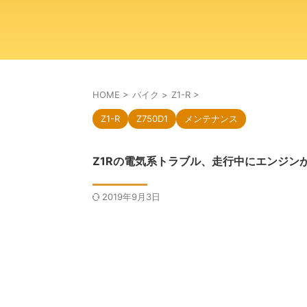
HOME
>
バイク
>
Z1-R
>
Z1-R
Z750D1
メンテナンス
Z1Rの電気系トラブル、走行中にエンジン
2019年9月3日