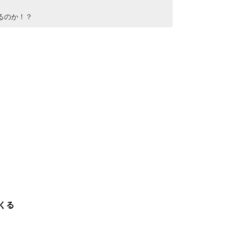
るのか！？
くる