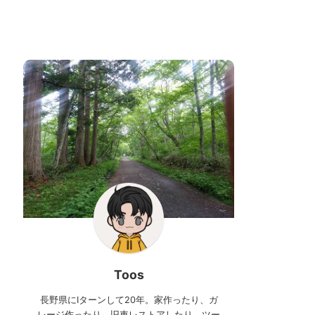
Toos
長野県にIターンして20年。家作ったり、ガ
レージ作ったり、旧車レストアしたり、ツー