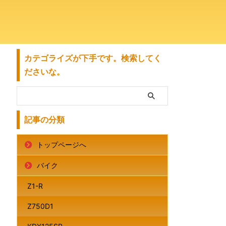
カテゴライズが下手です。検索してく
ださいな。
記事の分類
トップページへ
バイク
Z1-R
Z750D1