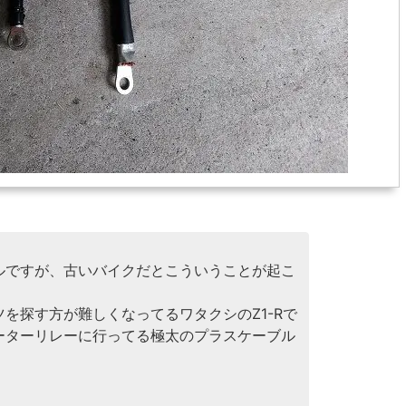
ルですが、古いバイクだとこういうことが起こ
を探す方が難しくなってるワタクシのZ1-Rで
ーターリレーに行ってる極太のプラスケーブル