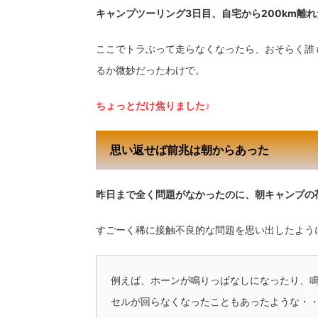
キャンプツーリング3日目、自宅から200km離
ここでトラぶって走らなくなったら、おそらく誰
るか微妙だったわけで。
ちょっとだけ焦りました♪
思い返せば前兆は朝からあった
昨日まで全く問題がなかったのに、朝キャンプの
すごーく稀に接触不良的な問題を思い出したように
例えば、ホーンが鳴りっぱなしになったり、
セルが回らなくなったこともあったような・