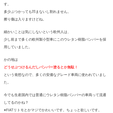
す。
多少ぶつかっても凹まないし割れません。
擦り傷は入りますけどね。
細かいことは気にしないという欧州人は、
少し前まで多くの欧州製小型車にこのウレタン樹脂バンパーを採
用していました。
かの地は
どうせぶつけるんだしバンパー塗るとか無駄！
という発想なので、多くの安価なグレード車両に使われていまし
た。
今でも生産国内では普通にウレタン樹脂バンパーの車両って流通
してるのかね？
※FIATリトモとかマジでかわいいです。ちょっと欲しいです。