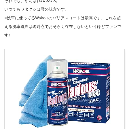
それでも、がんばれWAKO'S。
いつでもワタクシは君の味方です。
※洗車に使ってるWako'sのバリアスコートは最高です。これを超
える洗車道具は現時点でおそらく存在しないというほどファンで
す♪