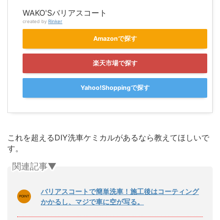
WAKO'Sバリアスコート
created by
Rinker
Amazonで探す
楽天市場で探す
Yahoo!Shoppingで探す
これを超えるDIY洗車ケミカルがあるなら教えてほしいで
す。
関連記事▼
バリアスコートで簡単洗車！施工後はコーティング
かかるし、マジで車に空が写る。