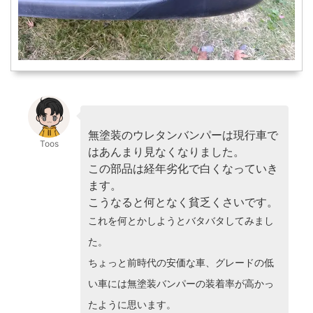
無塗装のウレタンバンパーは現行車で
Toos
はあんまり見なくなりました。
この部品は経年劣化で白くなっていき
ます。
こうなると何となく貧乏くさいです。
これを何とかしようとバタバタしてみまし
た。
ちょっと前時代の安価な車、グレードの低
い車には無塗装バンパーの装着率が高かっ
たように思います。