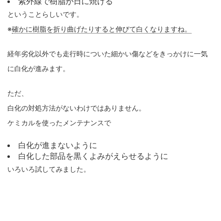
紫外線で樹脂が日に焼ける
ということらしいです。
※
確かに樹脂を折り曲げたりすると伸びて白くなりますね。
経年劣化以外でも走行時についた細かい傷などをきっかけに一気
に白化が進みます。
ただ、
白化の対処方法がないわけではありません。
ケミカルを使ったメンテナンスで
白化が進まないように
白化した部品を黒くよみがえらせるように
いろいろ試してみました。