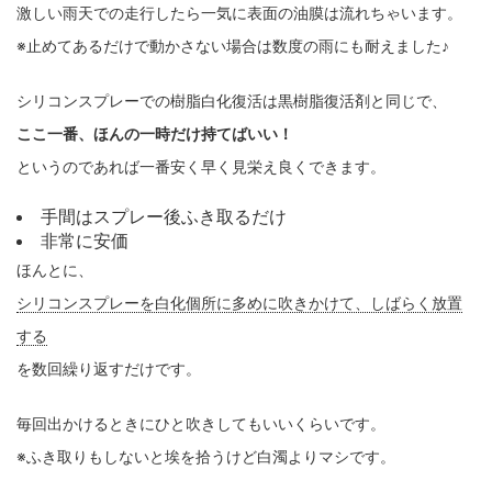
激しい雨天での走行したら一気に表面の油膜は流れちゃいます。
※止めてあるだけで動かさない場合は数度の雨にも耐えました♪
シリコンスプレーでの樹脂白化復活は黒樹脂復活剤と同じで、
ここ一番、ほんの一時だけ持てばいい！
というのであれば一番安く早く見栄え良くできます。
手間はスプレー後ふき取るだけ
非常に安価
ほんとに、
シリコンスプレーを白化個所に多めに吹きかけて、しばらく放置
する
を数回繰り返すだけです。
毎回出かけるときにひと吹きしてもいいくらいです。
※ふき取りもしないと埃を拾うけど白濁よりマシです。