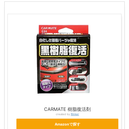
CARMATE 樹脂復活剤
created by
Rinker
Amazonで探す