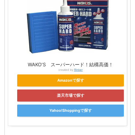
WAKO'S スーパーハード！結構高価！
created by
Rinker
Amazonで探す
楽天市場で探す
Yahoo!Shoppingで探す