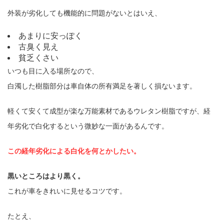
外装が劣化しても機能的に問題がないとはいえ、
あまりに安っぽく
古臭く見え
貧乏くさい
いつも目に入る場所なので、
白濁した樹脂部分は車自体の所有満足を著しく損ないます。
軽くて安くて成型が楽な万能素材であるウレタン樹脂ですが、経
年劣化で白化するという微妙な一面があるんです。
この経年劣化による白化を何とかしたい。
黒いところはより黒く。
これが車をきれいに見せるコツです。
たとえ、