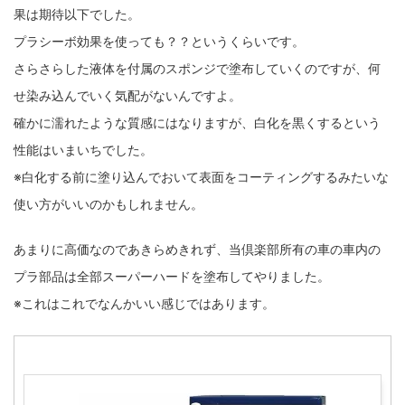
果は期待以下でした。
プラシーボ効果を使っても？？というくらいです。
さらさらした液体を付属のスポンジで塗布していくのですが、何
せ染み込んでいく気配がないんですよ。
確かに濡れたような質感にはなりますが、白化を黒くするという
性能はいまいちでした。
※白化する前に塗り込んでおいて表面をコーティングするみたいな
使い方がいいのかもしれません。
あまりに高価なのであきらめきれず、当倶楽部所有の車の車内の
プラ部品は全部スーパーハードを塗布してやりました。
※これはこれでなんかいい感じではあります。