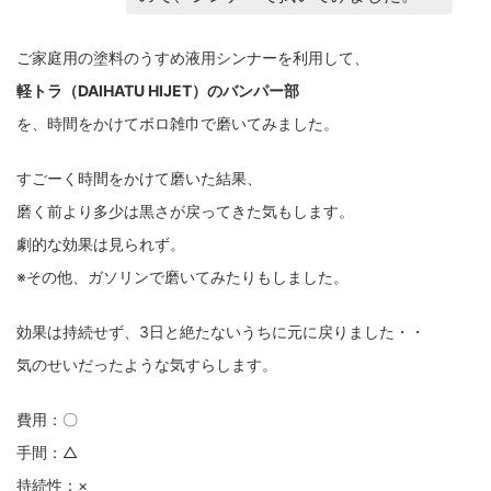
ご家庭用の塗料のうすめ液用シンナーを利用して、
軽トラ（DAIHATU HIJET）のバンパー部
を、時間をかけてボロ雑巾で磨いてみました。
すごーく時間をかけて磨いた結果、
磨く前より多少は黒さが戻ってきた気もします。
劇的な効果は見られず。
※その他、ガソリンで磨いてみたりもしました。
効果は持続せず、3日と絶たないうちに元に戻りました・・
気のせいだったような気すらします。
費用：〇
手間：△
持続性：×