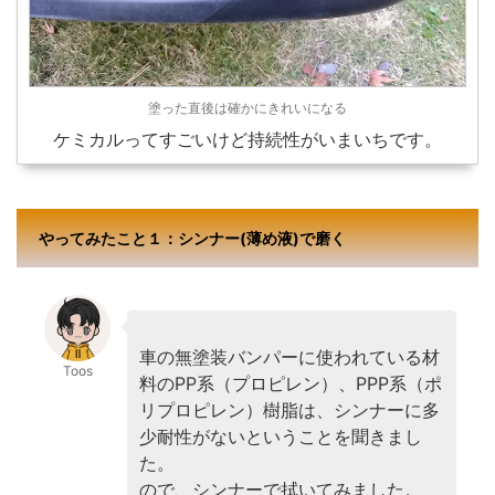
塗った直後は確かにきれいになる
ケミカルってすごいけど持続性がいまいちです。
やってみたこと１：シンナー(薄め液)で磨く
車の無塗装バンパーに使われている材
Toos
料のPP系（プロピレン）、PPP系（ポ
リプロピレン）樹脂は、シンナーに多
少耐性がないということを聞きまし
た。
ので、シンナーで拭いてみました。