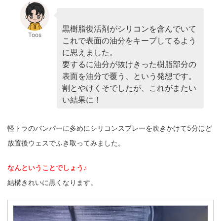
黒樹脂復活剤がシリコンを含んでいて
Toos
これで表面の油分をキープしてるよう
に思えました。
要するに油分が抜けきった樹脂部分の
表面を油分で覆う、という発想です。
割とやけくそでしたが、これがまたい
い結果に！
軽トラのバンパーに多めにシリコンスプレーを吹きかけて5分ほど
放置後ウェスでふき取ってみました。
なんということでしょう♪
結構きれいに黒くなります。