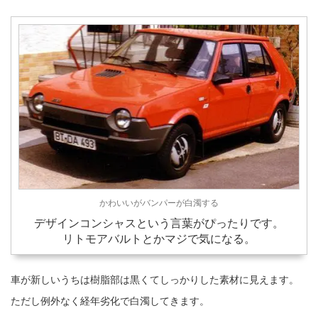
かわいいがバンパーが白濁する
デザインコンシャスという言葉がぴったりです。
リトモアバルトとかマジで気になる。
車が新しいうちは樹脂部は黒くてしっかりした素材に見えます。
ただし例外なく経年劣化で白濁してきます。