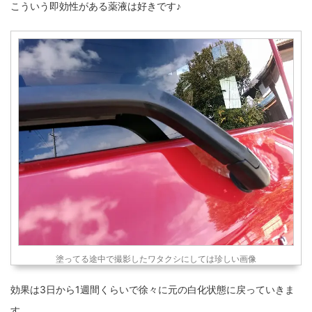
こういう即効性がある薬液は好きです♪
塗ってる途中で撮影したワタクシにしては珍しい画像
効果は3日から1週間くらいで徐々に元の白化状態に戻っていきま
す。